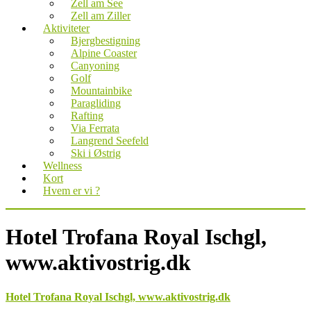
Zell am See
Zell am Ziller
Aktiviteter
Bjergbestigning
Alpine Coaster
Canyoning
Golf
Mountainbike
Paragliding
Rafting
Via Ferrata
Langrend Seefeld
Ski i Østrig
Wellness
Kort
Hvem er vi ?
Hotel Trofana Royal Ischgl,
www.aktivostrig.dk
Hotel Trofana Royal Ischgl, www.aktivostrig.dk