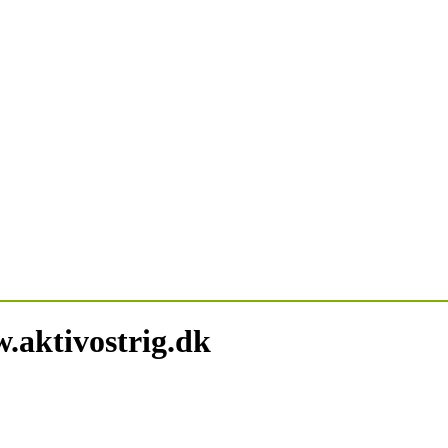
.aktivostrig.dk