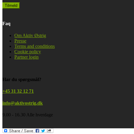
Faq
Om Aktiv Østrig
Presse
Terms and conditions
Cookie policy
Partner login
Har du spørgsmål?
+45 31 32 12 71
info@aktivostrig.dk
9.00 - 16.30 Alle hverdage