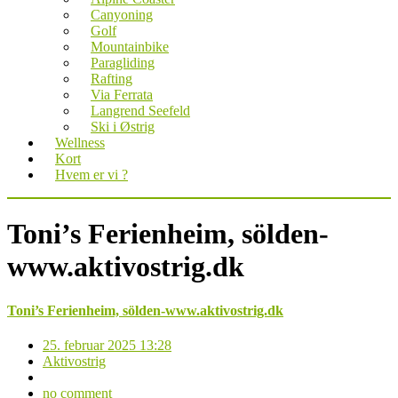
Canyoning
Golf
Mountainbike
Paragliding
Rafting
Via Ferrata
Langrend Seefeld
Ski i Østrig
Wellness
Kort
Hvem er vi ?
Toni’s Ferienheim, sölden-
www.aktivostrig.dk
Toni’s Ferienheim, sölden-www.aktivostrig.dk
25. februar 2025 13:28
Aktivostrig
no comment