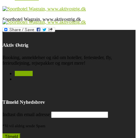
Sporthotel Wagrain, www.aktivostrig.dk
Aktiv Østrig
Booking, anmeldelser og råd om hoteller, feriesteder, fly,
ferieudlejning, rejsepakker og meget mere!
facebook
Tilmeld Nyhedsbrev
Indtast din email adresse
*Vi vil aldrig sende Spam