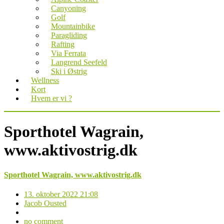
Canyoning
Golf
Mountainbike
Paragliding
Rafting
Via Ferrata
Langrend Seefeld
Ski i Østrig
Wellness
Kort
Hvem er vi ?
Sporthotel Wagrain,
www.aktivostrig.dk
Sporthotel Wagrain, www.aktivostrig.dk
13. oktober 2022 21:08
Jacob Ousted
no comment