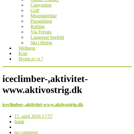
Canyoning
Golf
Mountainbike
Paragliding
Rafting
Via Ferrata
Langrend Seefeld
Ski i Østrig
Wellness
Kort
Hvem er vi ?
iceclimber-,aktivitet-
www.aktivostrig.dk
iceclimber-,aktivitet-www.aktivostrig.dk
15. april 2016 17:57
frank
no comment