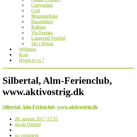
Canyoning
Golf
Mountainbike
Paragliding
Rafting
Via Ferrata
Langrend Seefeld
Ski i Østrig
Wellness
Kort
Hvem er vi ?
Silbertal, Alm-Ferienclub,
www.aktivostrig.dk
Silbertal, Alm-Ferienclub, www.aktivostrig.dk
26. august 2017 17:35
Jacob Ousted
no comment