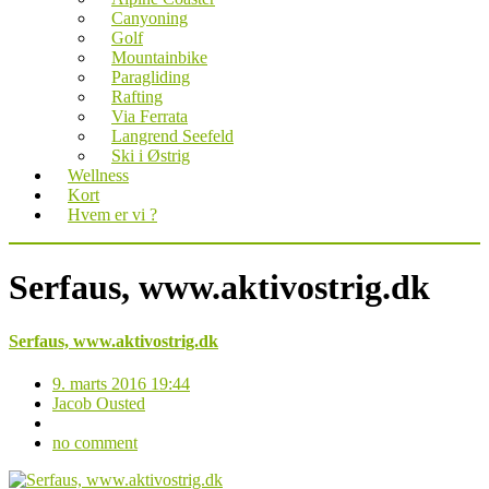
Canyoning
Golf
Mountainbike
Paragliding
Rafting
Via Ferrata
Langrend Seefeld
Ski i Østrig
Wellness
Kort
Hvem er vi ?
Serfaus, www.aktivostrig.dk
Serfaus, www.aktivostrig.dk
9. marts 2016 19:44
Jacob Ousted
no comment