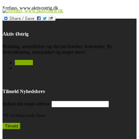
Serfaus, www.aktivostrig.dk
Aktiv Østrig
Booking, anmeldelser og råd om hoteller, feriesteder, fly,
ferieudlejning, rejsepakker og meget mere!
facebook
Tilmeld Nyhedsbrev
Indtast din email adresse
*Vi vil aldrig sende Spam