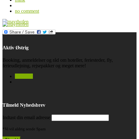
no comment
Aktiv Østrig
Booking, anmeldelser og råd om hoteller, feriesteder, fly,
ferieudlejning, rejsepakker og meget mere!
facebook
Tilmeld Nyhedsbrev
Indtast din email adresse
*Vi vil aldrig sende Spam