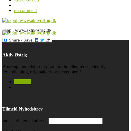
no comment
kappl, www.aktivostrig.dk
Aktiv Østrig
Booking, anmeldelser og råd om hoteller, feriesteder, fly,
ferieudlejning, rejsepakker og meget mere!
facebook
Tilmeld Nyhedsbrev
Indtast din email adresse