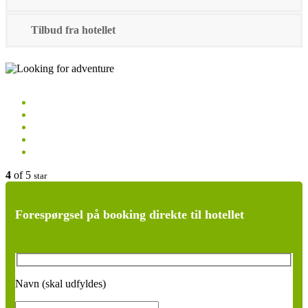
Tilbud fra hotellet
4
of 5
star
Forespørgsel på booking direkte til hotellet
Navn (skal udfyldes)