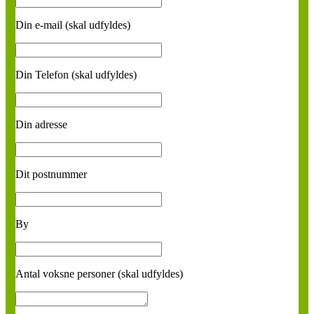
Din e-mail (skal udfyldes)
Din Telefon (skal udfyldes)
Din adresse
Dit postnummer
By
Antal voksne personer (skal udfyldes)