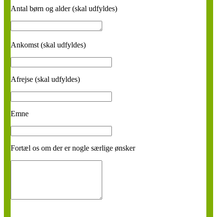
Antal børn og alder (skal udfyldes)
Ankomst (skal udfyldes)
Afrejse (skal udfyldes)
Emne
Fortæl os om der er nogle særlige ønsker
Please