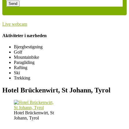
leave
this
field
empty.
Live webcam
Aktiviteter i nærheden
Bjergbestigning
Golf
Mountainbike
Paragliding
Rafting
Ski
Trekking
Hotel Brückenwirt, St Johann, Tyrol
Hotel Brückenwirt, St
Johann, Tyrol