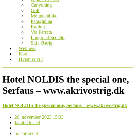
Canyoning
Golf
Mountainbike
Paragliding
Rafting
Via Ferrata
Langrend Seefeld
Ski i Østrig
Wellness
Kort
Hvem er vi ?
Hotel NOLDIS the special one,
Serfaus – www.akrivostrig.dk
Hotel NOLDIS the special one, Serfaus – www.akrivostrig.dk
26. november 2023 15:33
Jacob Ousted
no comment