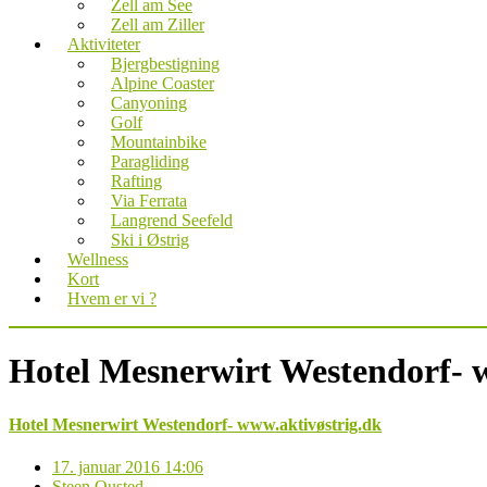
Zell am See
Zell am Ziller
Aktiviteter
Bjergbestigning
Alpine Coaster
Canyoning
Golf
Mountainbike
Paragliding
Rafting
Via Ferrata
Langrend Seefeld
Ski i Østrig
Wellness
Kort
Hvem er vi ?
Hotel Mesnerwirt Westendorf- 
Hotel Mesnerwirt Westendorf- www.aktivøstrig.dk
17. januar 2016 14:06
Steen Ousted