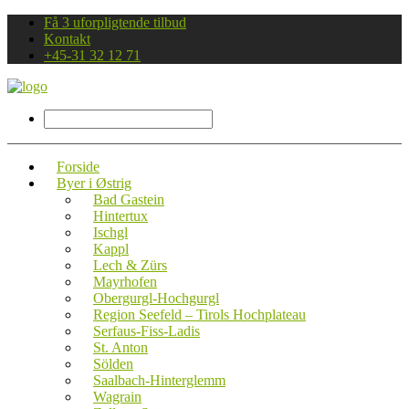
Få 3 uforpligtende tilbud
Kontakt
+45-31 32 12 71
Forside
Byer i Østrig
Bad Gastein
Hintertux
Ischgl
Kappl
Lech & Zürs
Mayrhofen
Obergurgl-Hochgurgl
Region Seefeld – Tirols Hochplateau
Serfaus-Fiss-Ladis
St. Anton
Sölden
Saalbach-Hinterglemm
Wagrain