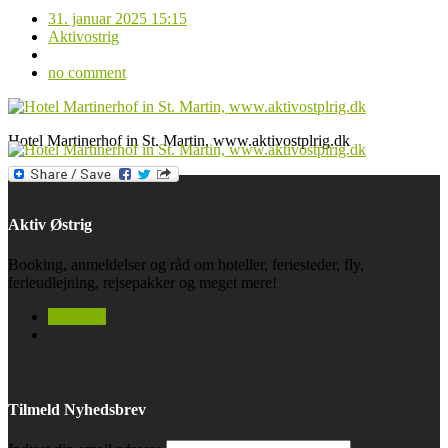
31. januar 2025 15:15
Aktivostrig
no comment
Hotel Martinerhof in St. Martin, www.aktivostplrig.dk
Aktiv Østrig
Booking, anmeldelser og råd om hoteller, feriesteder, fly,
ferieudlejning, rejsepakker og meget mere!
facebook
Tilmeld Nyhedsbrev