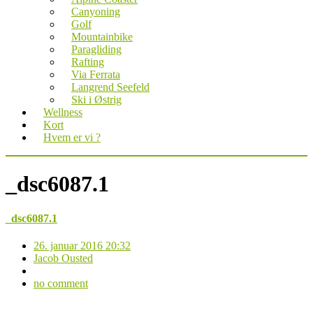
Canyoning
Golf
Mountainbike
Paragliding
Rafting
Via Ferrata
Langrend Seefeld
Ski i Østrig
Wellness
Kort
Hvem er vi ?
_dsc6087.1
_dsc6087.1
26. januar 2016 20:32
Jacob Ousted
no comment