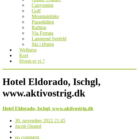
Canyoning
Golf
Mountainbike
Paragliding
Rafting
Via Ferrata
Langrend Seefeld
Ski i Østrig
Wellness
Kort
Hvem er vi ?
Hotel Eldorado, Ischgl,
www.aktivostrig.dk
Hotel Eldorado, Ischgl, www.aktivostrig.dk
30. november 2022 21:45
Jacob Ousted
no comment