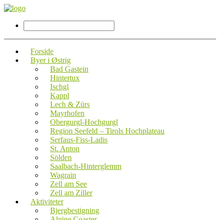
Forside
Byer i Østrig
Bad Gastein
Hintertux
Ischgl
Kappl
Lech & Zürs
Mayrhofen
Obergurgl-Hochgurgl
Region Seefeld – Tirols Hochplateau
Serfaus-Fiss-Ladis
St. Anton
Sölden
Saalbach-Hinterglemm
Wagrain
Zell am See
Zell am Ziller
Aktiviteter
Bjergbestigning
Alpine Coaster