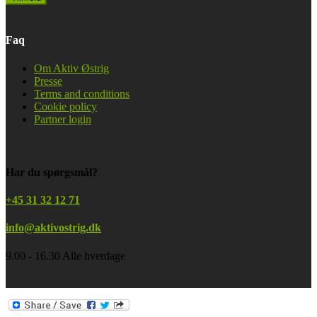
Faq
Om Aktiv Østrig
Presse
Terms and conditions
Cookie policy
Partner login
Har du spørgsmål?
+45 31 32 12 71
info@aktivostrig.dk
9.00 - 16.30 Alle hverdage