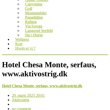
Canyoning
Golf
Mountainbike
Paragliding
Rafting
Via Ferrata
Langrend Seefeld
Ski i Østrig
Wellness
Kort
Hvem er vi ?
Hotel Chesa Monte, serfaus,
www.aktivostrig.dk
Hotel Chesa Monte, serfaus, www.aktivostrig.dk
29. marts 2025 20:01
Aktivostrig
no comment