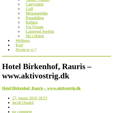
Canyoning
Golf
Mountainbike
Paragliding
Rafting
Via Ferrata
Langrend Seefeld
Ski i Østrig
Wellness
Kort
Hvem er vi ?
Hotel Birkenhof, Rauris –
www.aktivostrig.dk
Hotel Birkenhof, Rauris – www.aktivostrig.dk
27. januar 2016 18:53
Jacob Ousted
no comment