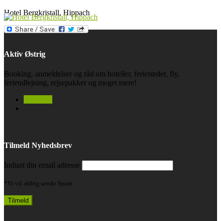
Hotel Bergkristall, Hippach
Aktiv Østrig
Booking, anmeldelser og råd om hoteller, feriesteder, fly,
ferieudlejning, rejsepakker og meget mere!
facebook
Tilmeld Nyhedsbrev
Indtast din email adresse
*Vi vil aldrig sende Spam