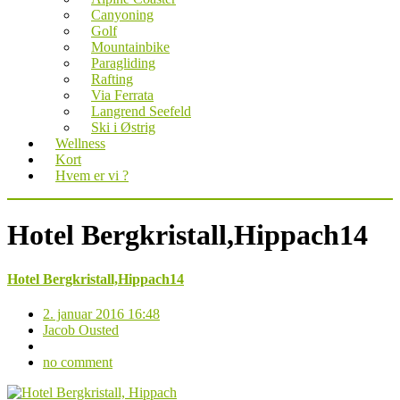
Canyoning
Golf
Mountainbike
Paragliding
Rafting
Via Ferrata
Langrend Seefeld
Ski i Østrig
Wellness
Kort
Hvem er vi ?
Hotel Bergkristall,Hippach14
Hotel Bergkristall,Hippach14
2. januar 2016 16:48
Jacob Ousted
no comment