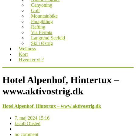
Canyoning
Golf
Mountainbike
Paragliding
Rafting
Via Ferrata
Langrend Seefeld
Ski i Østrig
Wellness
Kort
Hvem er vi ?
Hotel Alpenhof, Hintertux –
www.aktivostrig.dk
Hotel Alpenhof, Hintertux – www.aktivostrig.dk
7. maj 2024 15:16
Jacob Ousted
no comment