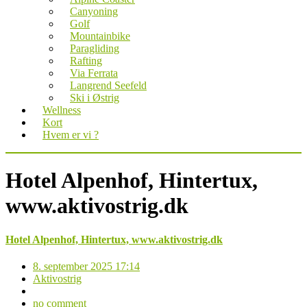
Canyoning
Golf
Mountainbike
Paragliding
Rafting
Via Ferrata
Langrend Seefeld
Ski i Østrig
Wellness
Kort
Hvem er vi ?
Hotel Alpenhof, Hintertux,
www.aktivostrig.dk
Hotel Alpenhof, Hintertux, www.aktivostrig.dk
8. september 2025 17:14
Aktivostrig
no comment