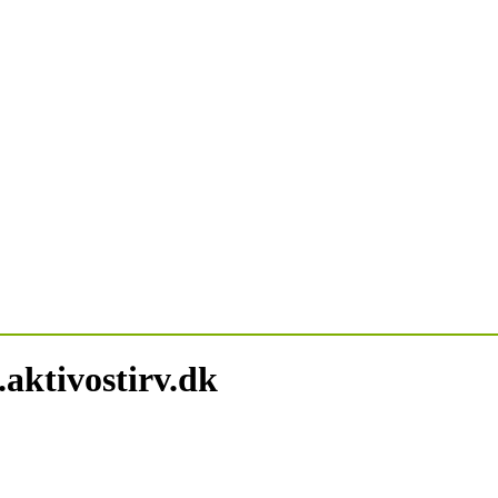
tivostirv.dk