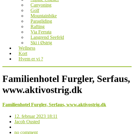
Canyoning
Golf
Mountainbike
Paragliding
Rafting
Via Ferrata
Langrend Seefeld
Ski i Østrig
Wellness
Kort
Hvem er vi ?
Familienhotel Furgler, Serfaus,
www.aktivostrig.dk
Familienhotel Furgler, Serfaus, www.aktivostrig.dk
12. februar 2023 18:11
Jacob Ousted
no comment