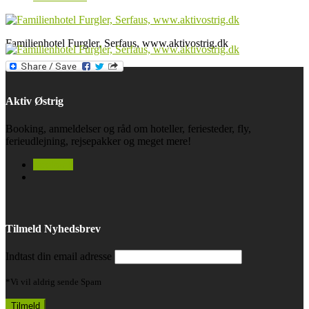
Familienhotel Furgler, Serfaus, www.aktivostrig.dk
Aktiv Østrig
Booking, anmeldelser og råd om hoteller, feriesteder, fly,
ferieudlejning, rejsepakker og meget mere!
facebook
Tilmeld Nyhedsbrev
Indtast din email adresse
*Vi vil aldrig sende Spam