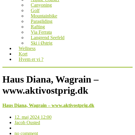
Canyoning
Golf
Mountainbike
Paragliding
Rafting
Via Ferrata
Langrend Seefeld
Ski i Østrig
Wellness
Kort
Hvem er vi ?
Haus Diana, Wagrain –
www.aktivostprig.dk
Haus Diana, Wagrain – www.aktivostprig.dk
12. maj 2024 12:00
Jacob Ousted
no comment