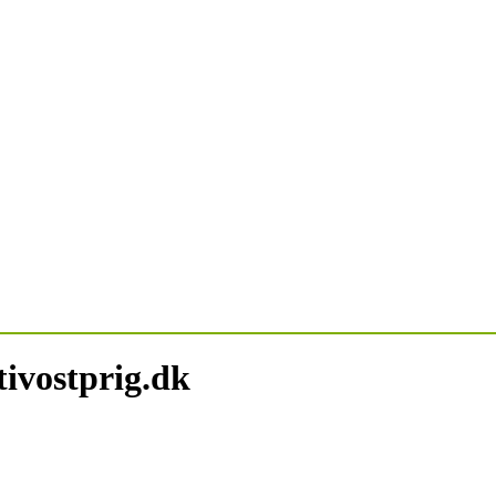
ivostprig.dk