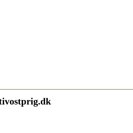
ivostprig.dk