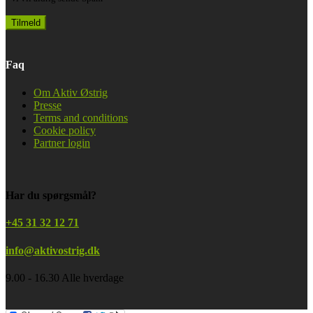
Faq
Om Aktiv Østrig
Presse
Terms and conditions
Cookie policy
Partner login
Har du spørgsmål?
+45 31 32 12 71
info@aktivostrig.dk
9.00 - 16.30 Alle hverdage