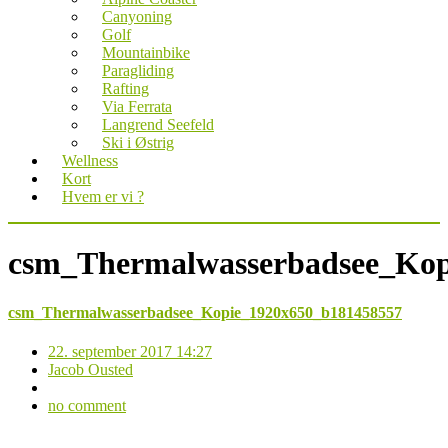
Canyoning
Golf
Mountainbike
Paragliding
Rafting
Via Ferrata
Langrend Seefeld
Ski i Østrig
Wellness
Kort
Hvem er vi ?
csm_Thermalwasserbadsee_Kop
csm_Thermalwasserbadsee_Kopie_1920x650_b181458557
22. september 2017 14:27
Jacob Ousted
no comment