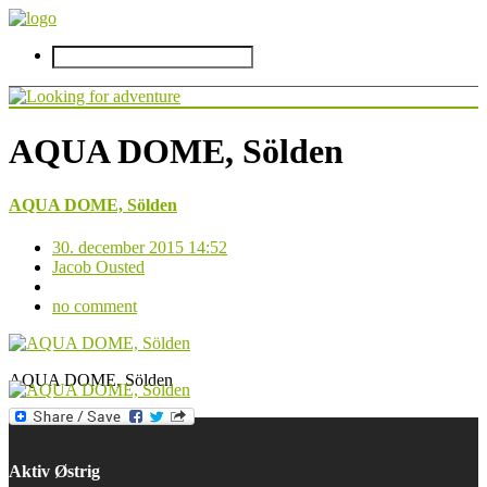
AQUA DOME, Sölden
AQUA DOME, Sölden
30. december 2015 14:52
Jacob Ousted
no comment
AQUA DOME, Sölden
Aktiv Østrig