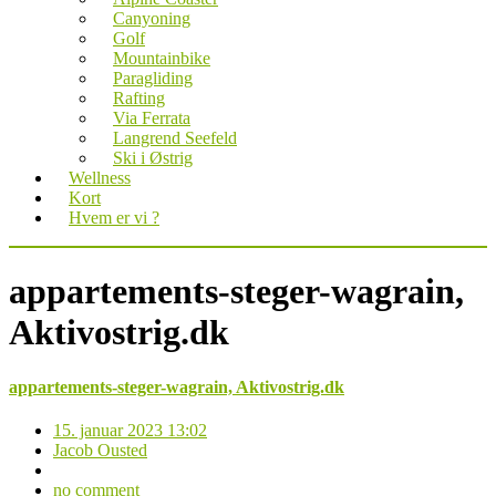
Canyoning
Golf
Mountainbike
Paragliding
Rafting
Via Ferrata
Langrend Seefeld
Ski i Østrig
Wellness
Kort
Hvem er vi ?
appartements-steger-wagrain,
Aktivostrig.dk
appartements-steger-wagrain, Aktivostrig.dk
15. januar 2023 13:02
Jacob Ousted
no comment