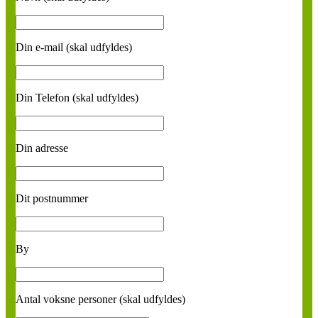
Din e-mail (skal udfyldes)
Din Telefon (skal udfyldes)
Din adresse
Dit postnummer
By
Antal voksne personer (skal udfyldes)