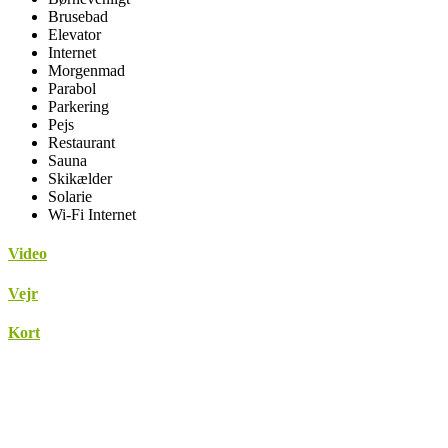
Brusebad
Elevator
Internet
Morgenmad
Parabol
Parkering
Pejs
Restaurant
Sauna
Skikælder
Solarie
Wi-Fi Internet
Video
Vejr
Kort