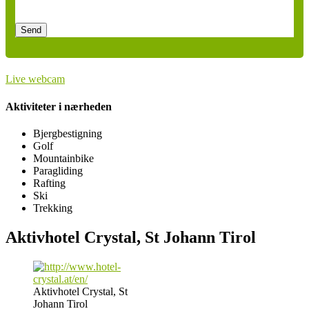
Please
leave
this
field
empty.
Live webcam
Aktiviteter i nærheden
Bjergbestigning
Golf
Mountainbike
Paragliding
Rafting
Ski
Trekking
Aktivhotel Crystal, St Johann Tirol
Aktivhotel Crystal, St
Johann Tirol