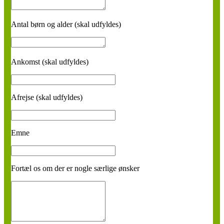
Antal børn og alder (skal udfyldes)
Ankomst (skal udfyldes)
Afrejse (skal udfyldes)
Emne
Fortæl os om der er nogle særlige ønsker