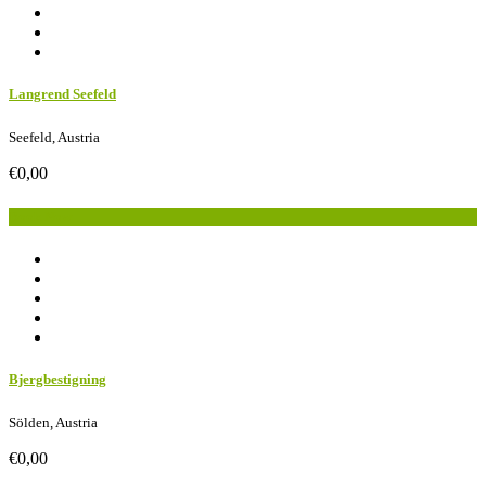
Langrend Seefeld
Seefeld, Austria
€0,00
Book Now
Bjergbestigning
Sölden, Austria
€0,00