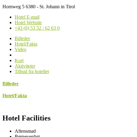
Hornweg 5 6380 - St. Johann in Tirol
Hotel E-mail
Hotel Website
+43 (0) 53 52 / 62 63 0
Billeder
Hotel/Fakta
Video
Kort
Aktiviteter
Tilbud fra hotellet
Billeder
Hotel/Fakta
Hotel Facilities
Aftensmad
Børnevenligt