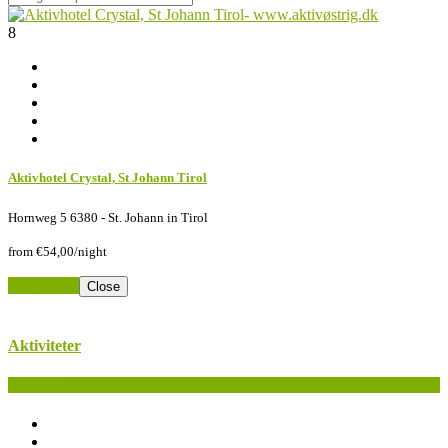
8
Aktivhotel Crystal, St Johann Tirol
Hornweg 5 6380 - St. Johann in Tirol
from
€54,00
/night
Book Now
Close
Aktiviteter
Book Now