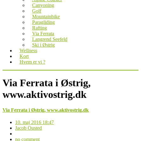
Canyoning
Golf
Mountainbike
Paragliding
Rafting
Via Ferrata
Langrend Seefeld
Ski i Østrig
Wellness
Kort
Hvem er vi ?
Via Ferrata i Østrig,
www.aktivostrig.dk
Via Ferrata i Østrig, www.aktivostrig.dk
10. maj 2016 18:47
Jacob Ousted
no comment