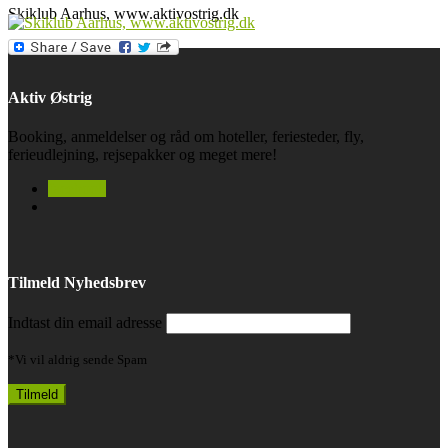
Skiklub Aarhus, www.aktivostrig.dk
Aktiv Østrig
Booking, anmeldelser og råd om hoteller, feriesteder, fly,
ferieudlejning, rejsepakker og meget mere!
facebook
Tilmeld Nyhedsbrev
Indtast din email adresse
*Vi vil aldrig sende Spam