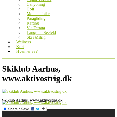
Canyoning
Golf
Mountainbike
Paragliding
Rafting
Via Ferrata
Langrend Seefeld
Ski i Østrig
Wellness
Kort
Hvem er vi ?
Skiklub Aarhus,
www.aktivostrig.dk
Skiklub Aarhus, www.aktivostrig.dk