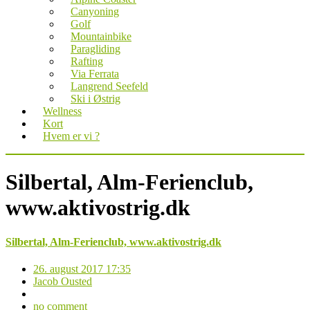
Canyoning
Golf
Mountainbike
Paragliding
Rafting
Via Ferrata
Langrend Seefeld
Ski i Østrig
Wellness
Kort
Hvem er vi ?
Silbertal, Alm-Ferienclub,
www.aktivostrig.dk
Silbertal, Alm-Ferienclub, www.aktivostrig.dk
26. august 2017 17:35
Jacob Ousted
no comment