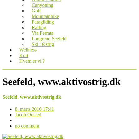
Canyoning
Golf
Mountainbike
Paragliding
Rafting
Via Ferrata
Langrend Seefeld
Ski i Østrig
Wellness
Kort
Hvem er vi ?
Seefeld, www.aktivostrig.dk
Seefeld, www.aktivostrig.dk
8. marts 2016 17:41
Jacob Ousted
no comment