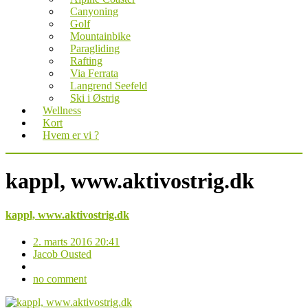
Canyoning
Golf
Mountainbike
Paragliding
Rafting
Via Ferrata
Langrend Seefeld
Ski i Østrig
Wellness
Kort
Hvem er vi ?
kappl, www.aktivostrig.dk
kappl, www.aktivostrig.dk
2. marts 2016 20:41
Jacob Ousted
no comment