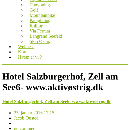
Canyoning
Golf
Mountainbike
Paragliding
Rafting
Via Ferrata
Langrend Seefeld
Ski i Østrig
Wellness
Kort
Hvem er vi ?
Hotel Salzburgerhof, Zell am
See6- www.aktivøstrig.dk
Hotel Salzburgerhof, Zell am See6- www.aktivøstrig.dk
25. januar 2016 17:15
Jacob Ousted
no comment