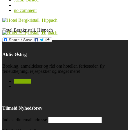
no comment
Hotel Bergkristall, Hippach
Aktiv Østrig
Booking, anmeldelser og råd om hoteller, feriesteder, fly,
ferieudlejning, rejsepakker og meget mere!
facebook
Tilmeld Nyhedsbrev
Indtast din email adresse