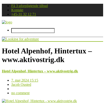
Få 3 uforpligtende tilbud
Kontakt
+45-31 32 12 71
Hotel Alpenhof, Hintertux –
www.aktivostrig.dk
Hotel Alpenhof, Hintertux – www.aktivostrig.dk
7. maj 2024 15:15
Jacob Ousted
no comment