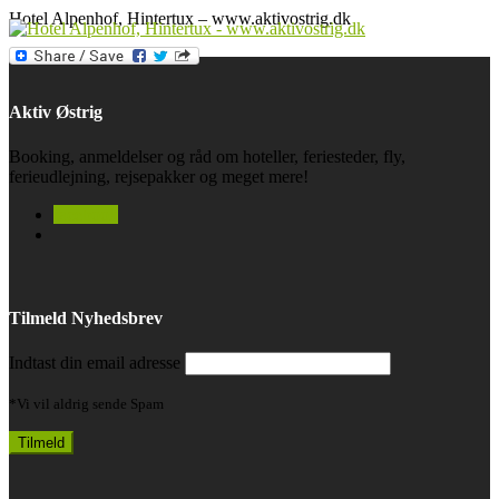
Hotel Alpenhof, Hintertux – www.aktivostrig.dk
Aktiv Østrig
Booking, anmeldelser og råd om hoteller, feriesteder, fly,
ferieudlejning, rejsepakker og meget mere!
facebook
Tilmeld Nyhedsbrev
Indtast din email adresse
*Vi vil aldrig sende Spam