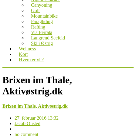
Canyoning
Golf
Mountainbike
Paragliding
Rafting
Via Ferrata
Langrend Seefeld
Ski i Østrig
Wellness
Kort
Hvem er vi ?
Brixen im Thale,
Aktivøstrig.dk
Brixen im Thale, Aktivøstrig.dk
27. februar 2016 13:32
Jacob Ousted
no comment