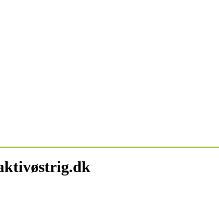
aktivøstrig.dk