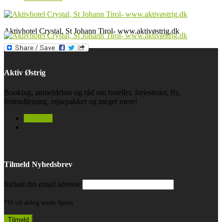
Aktivhotel Crystal, St Johann Tirol- www.aktivøstrig.dk
Aktiv Østrig
Booking, anmeldelser og råd om hoteller, feriesteder, fly,
ferieudlejning, rejsepakker og meget mere!
facebook
Tilmeld Nyhedsbrev
Indtast din email adresse
*Vi vil aldrig sende Spam