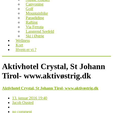
Canyoning
Golf
Mountainbike
Paragliding
Rafting
Via Ferrata
Langrend Seefeld
Ski i Østrig
Wellness
Kort
Hvem er vi ?
Aktivhotel Crystal, St Johann
Tirol- www.aktivøstrig.dk
Aktivhotel Crystal, St Johann Tirol- www.aktivøstrig.dk
13. januar 2016 19:40
Jacob Ousted
no comment