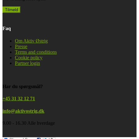
Faq
Om Aktiv Østrig
Presse
Terms and conditions
Cookie policy
Partner login
Har du spørgsmål?
+45 31 32 12 71
info@aktivostrig.dk
9.00 - 16.30 Alle hverdage