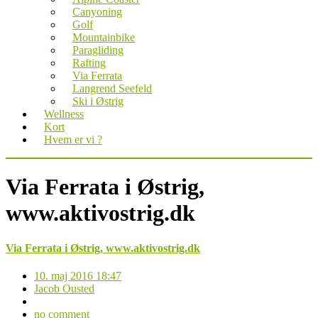
Canyoning
Golf
Mountainbike
Paragliding
Rafting
Via Ferrata
Langrend Seefeld
Ski i Østrig
Wellness
Kort
Hvem er vi ?
Via Ferrata i Østrig,
www.aktivostrig.dk
Via Ferrata i Østrig, www.aktivostrig.dk
10. maj 2016 18:47
Jacob Ousted
no comment