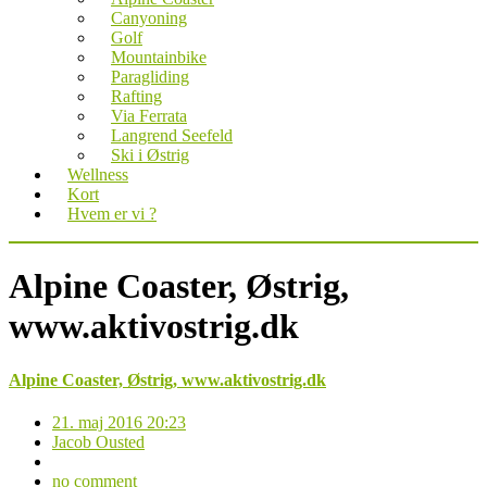
Canyoning
Golf
Mountainbike
Paragliding
Rafting
Via Ferrata
Langrend Seefeld
Ski i Østrig
Wellness
Kort
Hvem er vi ?
Alpine Coaster, Østrig,
www.aktivostrig.dk
Alpine Coaster, Østrig, www.aktivostrig.dk
21. maj 2016 20:23
Jacob Ousted
no comment