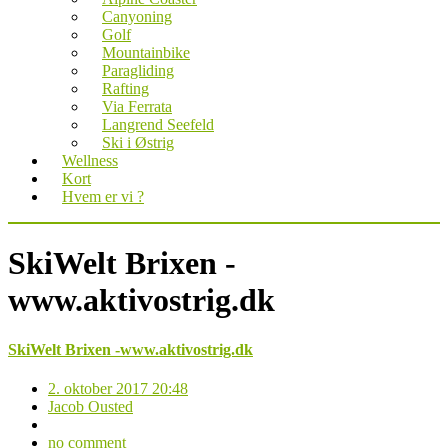
Canyoning
Golf
Mountainbike
Paragliding
Rafting
Via Ferrata
Langrend Seefeld
Ski i Østrig
Wellness
Kort
Hvem er vi ?
SkiWelt Brixen -
www.aktivostrig.dk
SkiWelt Brixen -www.aktivostrig.dk
2. oktober 2017 20:48
Jacob Ousted
no comment