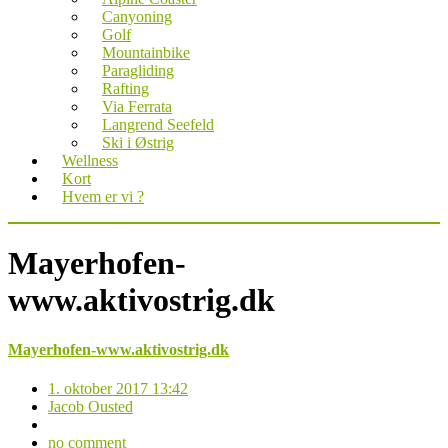
Canyoning
Golf
Mountainbike
Paragliding
Rafting
Via Ferrata
Langrend Seefeld
Ski i Østrig
Wellness
Kort
Hvem er vi ?
Mayerhofen-
www.aktivostrig.dk
Mayerhofen-www.aktivostrig.dk
1. oktober 2017 13:42
Jacob Ousted
no comment