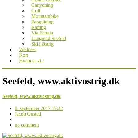
Canyoning
Golf
Mountainbike
Paragliding
Rafting
Via Ferrata
Langrend Seefeld
Ski i Østrig
Wellness
Kort
Hvem er vi ?
Seefeld, www.aktivostrig.dk
Seefeld, www.aktivostrig.dk
8. september 2017 19:32
Jacob Ousted
no comment